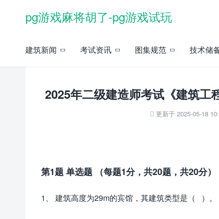
pg游戏麻将胡了-pg游戏试玩
当前位置：
pg游戏麻将胡了-pg游戏试玩
»
执业考试
»
二级建造师
» 正文
建筑新闻
考试资讯
图集规范
技术储
2025年二级建造师考试《建筑工
更新于 2025-05-18 10:

第1题 单选题 （每题1分，共20题，共20分）
1、 建筑高度为29m的宾馆，其建筑类型是（ ）。