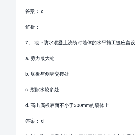
答案： c
解析：
7、 地下防水混凝土浇筑时墙体的水平施工缝应留
a. 剪力最大处
b. 底板与侧墙交接处
c. 裂隙水较多处
d. 高出底板表面不小于300mm的墙体上
答案： d