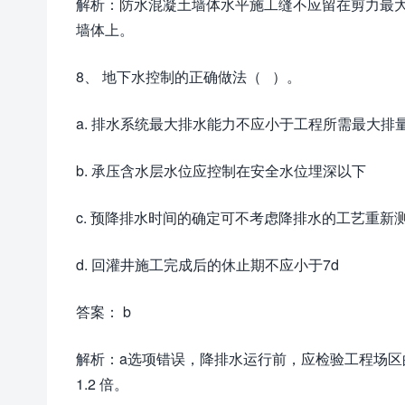
解析：防水混凝土墙体水平施工缝不应留在剪力最大
墙体上。
8、 地下水控制的正确做法（ ）。
a. 排水系统最大排水能力不应小于工程所需最大排
b. 承压含水层水位应控制在安全水位埋深以下
c. 预降排水时间的确定可不考虑降排水的工艺重新
d. 回灌井施工完成后的休止期不应小于7d
答案： b
解析：a选项错误，降排水运行前，应检验工程场
1.2 倍。