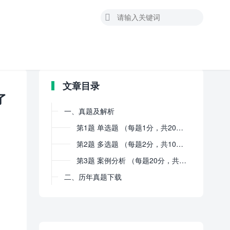

文章目录
了
一、真题及解析
第1题 单选题 （每题1分，共20题，共20分）
第2题 多选题 （每题2分，共10题，共20分）
第3题 案例分析 （每题20分，共4题，共80分）
二、历年真题下载