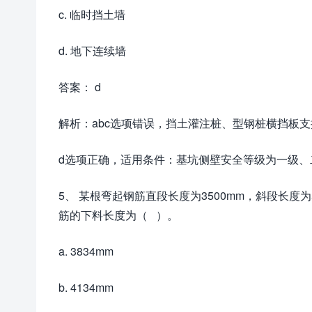
c. 临时挡土墙
d. 地下连续墙
答案： d
解析：abc选项错误，挡土灌注桩、型钢桩横挡板
d选项正确，适用条件：基坑侧壁安全等级为一级
5、 某根弯起钢筋直段长度为3500mm，斜段长度为
筋的下料长度为（ ）。
a. 3834mm
b. 4134mm