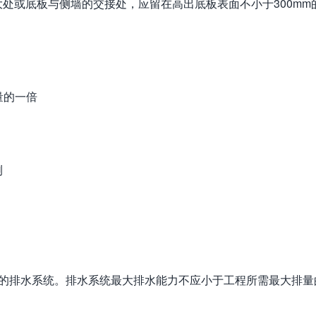
处或底板与侧墙的交接处，应留在高出底板表面不小于300mm
量的一倍
测
区的排水系统。排水系统最大排水能力不应小于工程所需最大排量