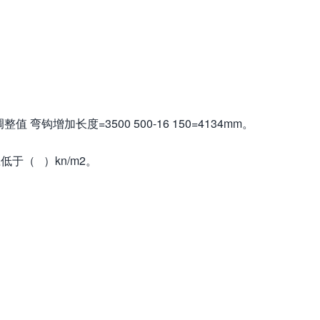
钩增加长度=3500 500-16 150=4134mm。
于（ ）kn/m2。