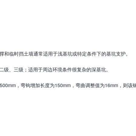
支撑和临时挡土墙通常适用于浅基坑或特定条件下的基坑支护。
、二级、三级；适用于周边环境条件很复杂的深基坑。
500mm，弯钩增加长度为150mm，弯曲调整值为16mm，则该