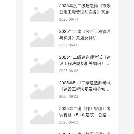
2025年度二级建造师《市政
公用工程管理与实务》真题
2025-06-11
2025年二建《公路工程管理
与实务》真题及解析
2025-06-08
2025年二级建造师考试《建
设工程法规及相关知识》
5.10真题及答案（不完整
2025-06-06
版）
2025年5.11二级建造师考试
《建设工程法规及相关知
识》真题及答案（不完整
2025-06-02
版）
2025年二建《施工管理》考
试真题（5.10 建筑、公路、
矿业）-完整版
2025-05-29
2025年二建《施工管理》考