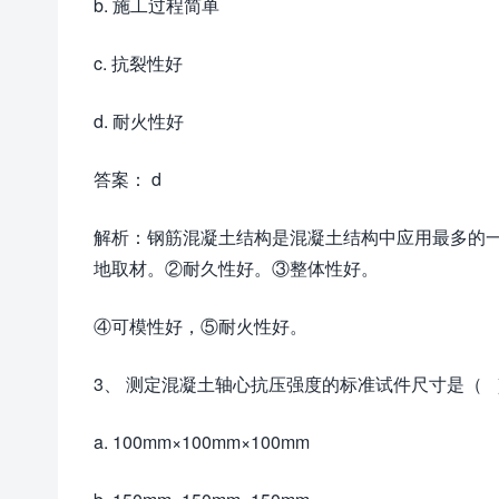
b. 施工过程简单
c. 抗裂性好
d. 耐火性好
答案： d
解析：钢筋混凝土结构是混凝土结构中应用最多的一
地取材。②耐久性好。③整体性好。
④可模性好，⑤耐火性好。
3、 测定混凝土轴心抗压强度的标准试件尺寸是（ 
a. 100mm×100mm×100mm