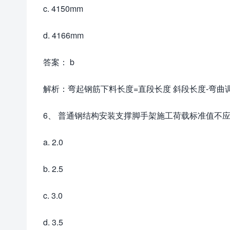
c. 4150mm
d. 4166mm
答案： b
解析：弯起钢筋下料长度=直段长度 斜段长度-弯曲调整值 弯
6、 普通钢结构安装支撑脚手架施工荷载标准值不应低
a. 2.0
b. 2.5
c. 3.0
d. 3.5