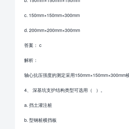
b. 150mm×150mm×150mm
c. 150mm×150mm×300mm
d. 200mm×200mm×300mm
答案： c
解析：
轴心抗压强度的测定采用150mm×150mm×300
4、 深基坑支护结构类型可选用（ ）。
a. 挡土灌注桩
b. 型钢桩横挡板