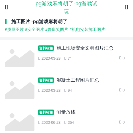
pg游戏麻将胡了-pg游戏试


玩
施工图片 -pg游戏麻将胡了
#质量图片
#安全图片
#鲁班奖图片
#机电安装施工图片
施工现场安全文明图片汇总
资料收集
0
2023-03-28
71



混凝土工程图片汇总
资料收集
0
2023-03-28
94



测量放线
资料收集
0
2022-06-23
254


