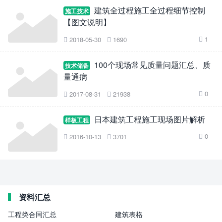
建筑全过程施工全过程细节控制
施工技术
【图文说明】
1
2018-05-30
1690



100个现场常见质量问题汇总、质
技术储备
量通病
0
2017-08-31
21938



日本建筑工程施工现场图片解析
样板工程
0
2016-10-13
3701



资料汇总
工程类合同汇总
建筑表格