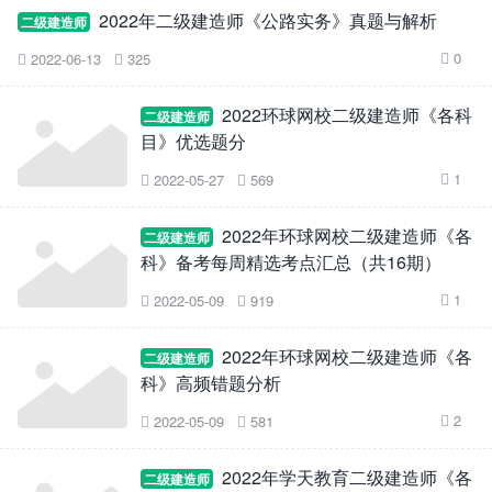
2022年二级建造师《公路实务》真题与解析
二级建造师
0
2022-06-13
325



2022环球网校二级建造师《各科
二级建造师
目》优选题分
1
2022-05-27
569



2022年环球网校二级建造师《各
二级建造师
科》备考每周精选考点汇总（共16期）
1
2022-05-09
919



2022年环球网校二级建造师《各
二级建造师
科》高频错题分析
2
2022-05-09
581



2022年学天教育二级建造师《各
二级建造师