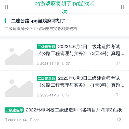
pg游戏麻将胡了-pg游戏试


玩
二建公路 -pg游戏麻将胡了
二级建造师公路工程管理与实务相关资料
2023年6月4日二级建造师考试
二级建造师
《公路工程管理与实务》（2天3科）真题
及答案
1
2023-11-16
57



2023年6月3日二级建造师考试
二级建造师
《公路工程管理与实务》（1天3科）真题
及答案
1
2023-11-15
47



2022环球网校二级建造师《各科目》考前3页纸
二级建造师
2
2022-06-14
555


