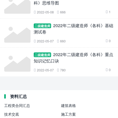
科》思维导图
1
2022-05-08
666



2022年二级建造师《各科》基础
二级建造师
测试卷
0
2022-05-07
660



2022年二级建造师《各科》重点
二级建造师
知识记忆口诀
0
2022-05-07
780



资料汇总
工程类合同汇总
建筑表格
技术交底
施工方案