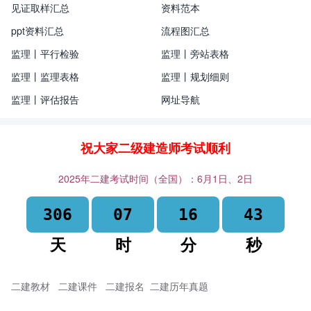
见证取样汇总
资料范本
ppt资料汇总
流程图汇总
监理丨平行检验
监理丨旁站表格
监理丨监理表格
监理丨规划细则
监理丨评估报告
网址导航
祝大家二级建造师考试顺利
2025年二建考试时间（全国）：6月1日、2日
306
07
16
43
天
时
分
秒
二建教材
二建课件
二建报名
二建历年真题