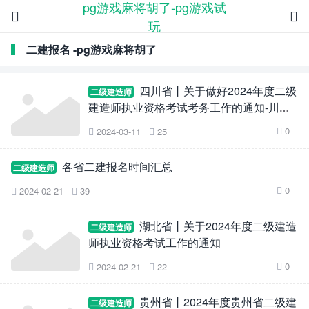
pg游戏麻将胡了-pg游戏试


玩
二建报名 -pg游戏麻将胡了
四川省丨关于做好2024年度二级
二级建造师
建造师执业资格考试考务工作的通知-川人
考函〔2024〕5号
0
2024-03-11
25



各省二建报名时间汇总
二级建造师
0
2024-02-21
39



湖北省丨关于2024年度二级建造
二级建造师
师执业资格考试工作的通知
0
2024-02-21
22



贵州省丨2024年度贵州省二级建
二级建造师