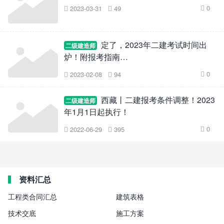
0
2023-03-31
49



定了，2023年二建考试时间出
二级建造师
炉！附报考指南…
0
2023-02-08
94



西藏丨二建报考条件调整！2023
二级建造师
年1月1日起执行！
0
2022-06-29
395



资料汇总
工程类合同汇总
建筑表格
技术交底
施工方案