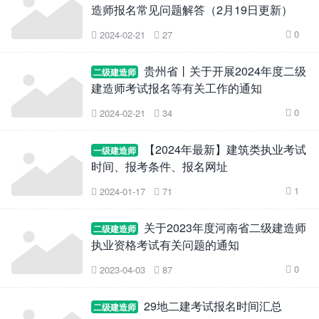
造师报名常见问题解答（2月19日更新）
0
2024-02-21
27



贵州省丨关于开展2024年度二级
二级建造师
建造师考试报名等有关工作的通知
0
2024-02-21
34



【2024年最新】建筑类执业考试
一级建造师
时间、报考条件、报名网址
1
2024-01-17
71



关于2023年度河南省二级建造师
二级建造师
执业资格考试有关问题的通知
0
2023-04-03
87



29地二建考试报名时间汇总
二级建造师