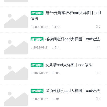
阳台/走廊晾衣杆cad大样图丨cad
建筑图纸
做法
0
2022-08-21
470



楼梯间栏杆cad大样图丨cad做法
建筑图纸
0
2022-08-21
514



女儿墙cad大样图丨cad做法
建筑图纸
0
2022-08-21
583



屋顶检修孔cad大样图丨cad做法
建筑图纸
0
2022-08-21
531


