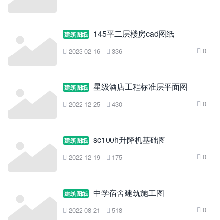
145平二层楼房cad图纸
建筑图纸
0
2023-02-16
336



星级酒店工程标准层平面图
建筑图纸
0
2022-12-25
430



sc100h升降机基础图
建筑图纸
0
2022-12-19
175



中学宿舍建筑施工图
建筑图纸
0
2022-08-21
518


