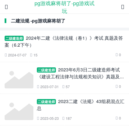
pg游戏麻将胡了-pg游戏试


玩
二建法规 -pg游戏麻将胡了
2024年二建《法律法规（卷1）》考试 真题及答
二级建造师
案（6.2下午）
0
2024-07-07
15



2023年6月3日二级建造师考试
二级建造师
《建设工程法律与法规相关知识》真题及答
案（1天考3科）
0
2023-07-31
57



2023二建《法规》43组易混点汇
二级建造师
总
0
2023-05-23
187


