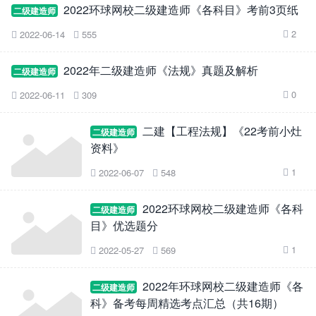
2022环球网校二级建造师《各科目》考前3页纸
二级建造师
2
2022-06-14
555



2022年二级建造师《法规》真题及解析
二级建造师
0
2022-06-11
309



二建【工程法规】《22考前小灶
二级建造师
资料》
1
2022-06-07
548



2022环球网校二级建造师《各科
二级建造师
目》优选题分
1
2022-05-27
569



2022年环球网校二级建造师《各
二级建造师
科》备考每周精选考点汇总（共16期）