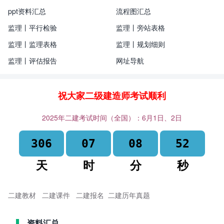
ppt资料汇总
流程图汇总
监理丨平行检验
监理丨旁站表格
监理丨监理表格
监理丨规划细则
监理丨评估报告
网址导航
祝大家二级建造师考试顺利
2025年二建考试时间（全国）：6月1日、2日
306
07
08
52
天
时
分
秒
二建教材
二建课件
二建报名
二建历年真题
资料汇总