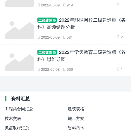
1
2022-05-09
919



2022年环球网校二级建造师《各
二级建造师
科》高频错题分析
2
2022-05-09
581



2022年学天教育二级建造师《各
二级建造师
科》思维导图
1
2022-05-08
666



资料汇总
工程类合同汇总
建筑表格
技术交底
施工方案
见证取样汇总
资料范本