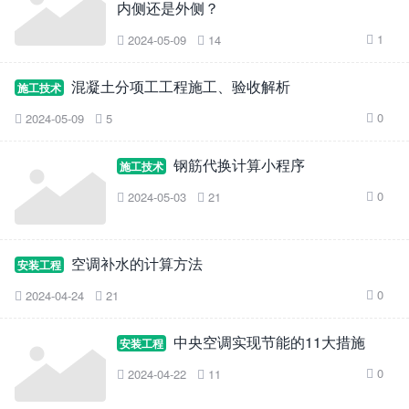
内侧还是外侧？
1
2024-05-09
14



混凝土分项工工程施工、验收解析
施工技术
0
2024-05-09
5



钢筋代换计算小程序
施工技术
0
2024-05-03
21



空调补水的计算方法
安装工程
0
2024-04-24
21



中央空调实现节能的11大措施
安装工程
0
2024-04-22
11


