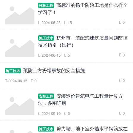
高标准的扬尘防治工地是什么样？
样板工程
学习了！
0
2024-06-23
15



杭州市丨装配式建筑质量问题防控
施工技术
技术指引（试行）
0
2024-06-15
5



预防土方坍塌事故的安全措施
施工技术
0
2024-06-15
9



安装造价建筑电气工程量计算方
安装工程
法，多图详解
0
2024-05-10
6



剪力墙、地下室外墙水平钢筋放在
施工技术