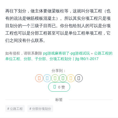
再往下划分，做主体要做梁板柱等，这就叫分项工程（也
有的说法是钢筋模板混凝土）。所以其实分项工程只是项
目划分的一个三级子目而已。你分包给别人的可以是分项
工程也可以是分部工程甚至可以是单位工程单项工程，它
们之间没有什么联系。
如有侵权，请联系删除
pg游戏麻将胡了-pg游戏试玩
»
公路工程的
单位工程、分部、子分部、分项工程划分丨jtg f80/1-2017
分享到：







0 赞
标签
公路工程
分部分项划分