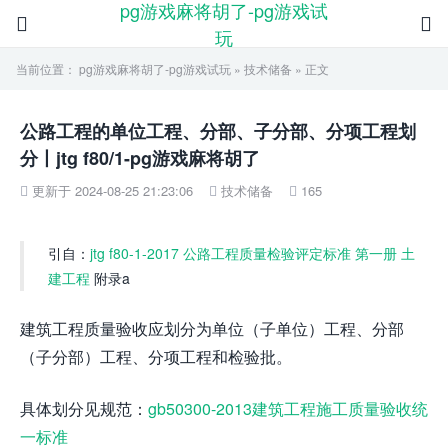
pg游戏麻将胡了-pg游戏试


玩
当前位置：
pg游戏麻将胡了-pg游戏试玩
»
技术储备
» 正文
公路工程的单位工程、分部、子分部、分项工程划
分丨jtg f80/1-pg游戏麻将胡了
更新于 2024-08-25 21:23:06
技术储备
165



引自：
jtg f80-1-2017 公路工程质量检验评定标准 第一册 土
建工程
附录a
建筑工程质量验收应划分为单位（子单位）工程、分部
（子分部）工程、分项工程和检验批。
具体划分见规范：
gb50300-2013建筑工程施工质量验收统
一标准