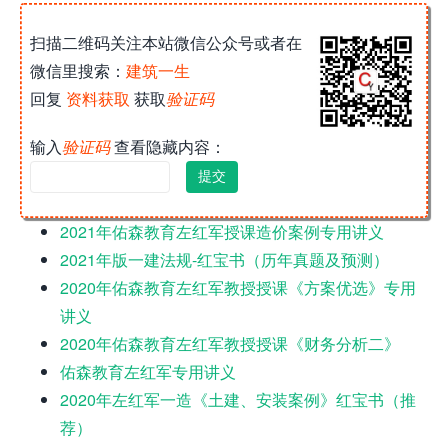
扫描二维码关注本站微信公众号或者在
微信里搜索：
建筑一生
回复
资料获取
获取
验证码
输入
验证码
查看隐藏内容：
2021年佑森教育左红军授课造价案例专用讲义
2021年版一建法规-红宝书（历年真题及预测）
2020年佑森教育左红军教授授课《方案优选》专用
讲义
2020年佑森教育左红军教授授课《财务分析二》
佑森教育左红军专用讲义
2020年左红军一造《土建、安装案例》红宝书（推
荐）