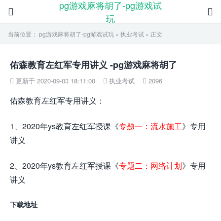
pg游戏麻将胡了-pg游戏试


玩
当前位置：
pg游戏麻将胡了-pg游戏试玩
»
执业考试
» 正文
佑森教育左红军专用讲义 -pg游戏麻将胡了
更新于 2020-09-03 18:11:00
执业考试
2096



佑森教育左红军专用讲义：
1、2020年ys教育左红军授课《
专题一：流水施工
》专用
讲义
2、2020年ys教育左红军授课《
专题二：网络计划
》专用
讲义
下载地址