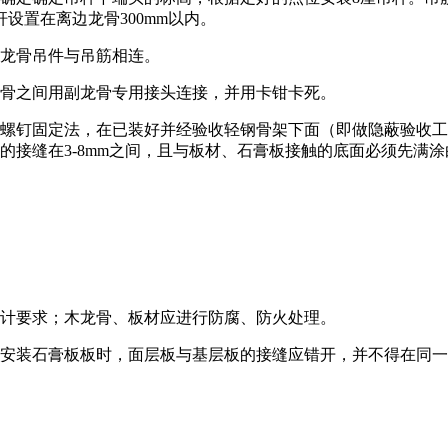
设置在离边龙骨300mm以内。
的龙骨吊件与吊筋相连。
副龙骨之间用副龙骨专用接头连接，并用卡钳卡死。
螺钉固定法，在已装好并经验收轻钢骨架下面（即做隐蔽验收工
之间的接缝在3-8mm之间，且与板材、石膏板接触的底面必须先满
设计要求；木龙骨、板材应进行防腐、防火处理。
。安装石膏板板时，面层板与基层板的接缝应错开，并不得在同