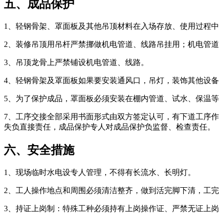
五、成品保护
1、轻钢骨架、罩面板及其他吊顶材料在入场存放、使用过程
2、装修吊顶用吊杆严禁挪做机电管道、线路吊挂用；机电管
3、吊顶龙骨上严禁铺设机电管道、线路。
4、轻钢骨架及罩面板如果要安装通风口，吊灯，装饰其他设备
5、为了保护成品，罩面板必须安装在棚内管道、试水、保温
7、工序交接全部采用书面形式由双方签定认可，有下道工序
失负直接责任，成品保护专人对成品保护负监督、检查责任。
六、安全措施
1、现场临时水电设专人管理，不得有长流水、长明灯。
2、工人操作地点和周围必须清洁整齐，做到活完脚下清，工
3、持证上岗制：特殊工种必须持有上岗操作证、严禁无证上