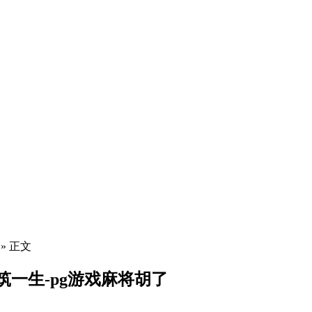
» 正文
筑一生-pg游戏麻将胡了