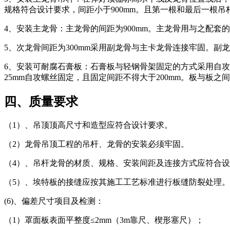
规格符合设计要求，间距小于900mm。且第一根和最后一根吊杆
4、安装主龙骨：主龙骨的间距为900mm。主龙骨用与之配套
5、次龙骨间距为300mm采用副龙骨与主卡龙骨连接牢固。
6、安装可耐腐石膏板：石膏板与轻钢骨架固定的方式采用自攻
25mm自攻螺丝固定，且固定间距不得大于200mm。板与板
四、质量要求
（1）、吊顶顶高尺寸和造型应符合设计要求。
（2）龙骨吊顶工程的吊杆、龙骨的安装必须牢固。
（4）、吊杆龙骨的材质、规格、安装间距及连接方式应符合
（5）、埃特板的接缝应按其施工工艺标准进行板缝防裂处理
(6)、偏差尺寸项目及检测：
（1）罩面板表面平整度≤2mm（3m靠尺、楔形塞尺）；