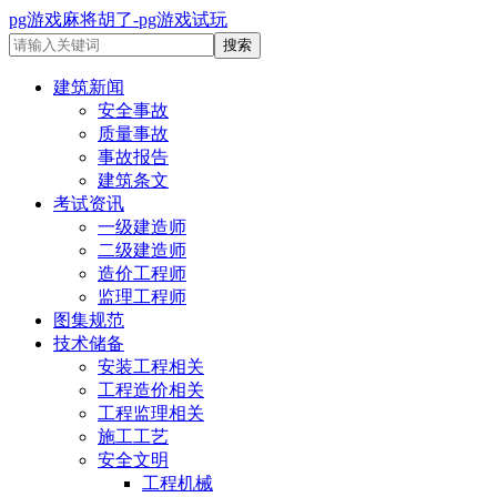
pg游戏麻将胡了-pg游戏试玩
建筑新闻
安全事故
质量事故
事故报告
建筑条文
考试资讯
一级建造师
二级建造师
造价工程师
监理工程师
图集规范
技术储备
安装工程相关
工程造价相关
工程监理相关
施工工艺
安全文明
工程机械