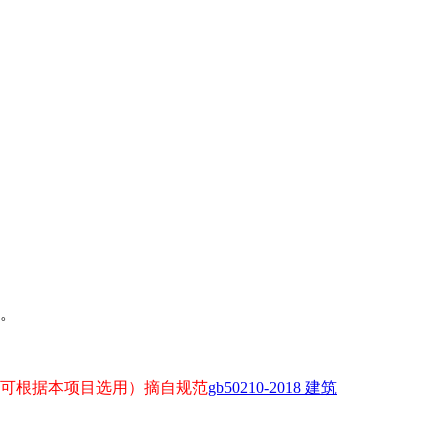
形。
可根据本项目选用）摘自规范
gb50210-2018 建筑