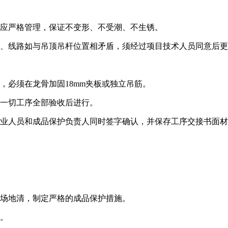
中应严格管理，保证不变形、不受潮、不生锈。
道、线路如与吊顶吊杆位置相矛盾，须经过项目技术人员同意后
，必须在龙骨加固18mm夹板或独立吊筋。
等一切工序全部验收后进行。
作业人员和成品保护负责人同时签字确认，并保存工序交接书面
完场地清，制定严格的成品保护措施。
岗。