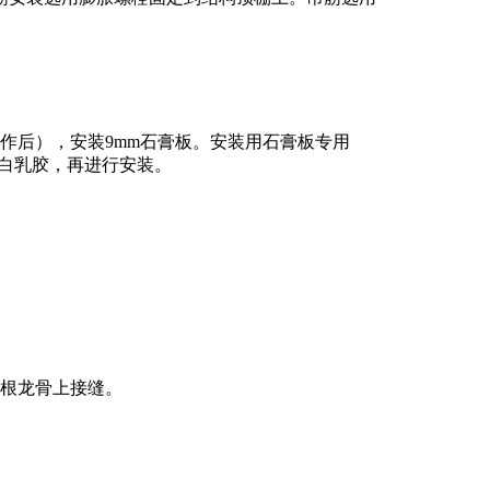
作后），安装9mm石膏板。安装用石膏板专用
涂白乳胶，再进行安装。
一根龙骨上接缝。