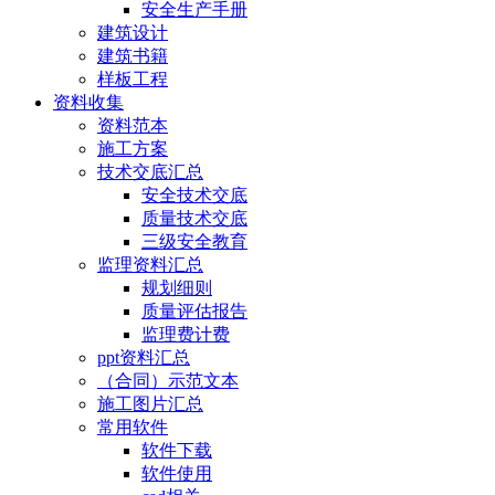
安全生产手册
建筑设计
建筑书籍
样板工程
资料收集
资料范本
施工方案
技术交底汇总
安全技术交底
质量技术交底
三级安全教育
监理资料汇总
规划细则
质量评估报告
监理费计费
ppt资料汇总
（合同）示范文本
施工图片汇总
常用软件
软件下载
软件使用