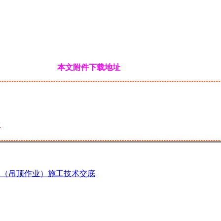
本文附件下载地址
生
工（吊顶作业）施工技术交底