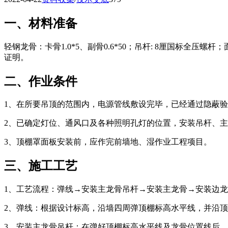
一、材料准备
轻钢龙骨：卡骨1.0*5、副骨0.6*50；吊杆: 8厘国标全压螺
证明。
二、作业条件
1、在所要吊顶的范围内，电源管线敷设完毕，已经通过隐蔽
2、已确定灯位、通风口及各种照明孔灯的位置，安装吊杆、
3、顶棚罩面板安装前，应作完前墙地、湿作业工程项目。
三、施工工艺
1、工艺流程：弹线→安装主龙骨吊杆→安装主龙骨→安装边龙
2、弹线：根据设计标高，沿墙四周弹顶棚标高水平线，并沿
3、安装主龙骨吊杆：在弹好顶棚标高水平线及龙骨位置线后