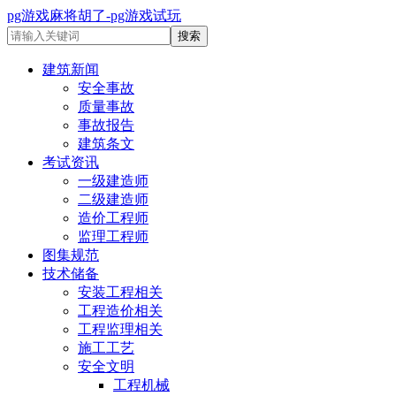
pg游戏麻将胡了-pg游戏试玩
建筑新闻
安全事故
质量事故
事故报告
建筑条文
考试资讯
一级建造师
二级建造师
造价工程师
监理工程师
图集规范
技术储备
安装工程相关
工程造价相关
工程监理相关
施工工艺
安全文明
工程机械