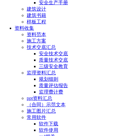
安全生产手册
建筑设计
建筑书籍
样板工程
资料收集
资料范本
施工方案
技术交底汇总
安全技术交底
质量技术交底
三级安全教育
监理资料汇总
规划细则
质量评估报告
监理费计费
ppt资料汇总
（合同）示范文本
施工图片汇总
常用软件
软件下载
软件使用