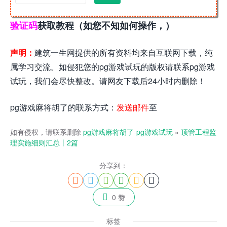
验证码
获取教程（如您不知如何操作，）
声明：
建筑一生网提供的所有资料均来自互联网下载，纯
属学习交流。如侵犯您的pg游戏试玩的版权请联系pg游戏
试玩，我们会尽快整改。请网友下载后24小时内删除！
pg游戏麻将胡了的联系方式：
发送邮件
至
如有侵权，请联系删除
pg游戏麻将胡了-pg游戏试玩
»
顶管工程监
理实施细则汇总丨2篇
分享到：







0 赞
标签