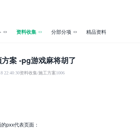
备
资料收集
分部分项
精品资料
方案 -pg游戏麻将胡了
 22:40:30
资料收集
/
施工方案
1006
的pxx代表页面：