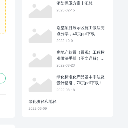
消防保卫方案丨汇总
2023-02-15
别墅项目展示区施工做法亮
点分享，40页ppt下载
2022-10-01
房地产软景（景观）工程标
准做法手册（图文详解）76
页
2022-08-23
绿化标准化产品基本手法及
赞
设计指引，70页pdf下载！
2022-08-18
绿化胸径和地径
2022-06-09