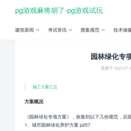
pg游戏麻将胡了-pg游戏试玩
当前位置：
pg游戏麻将胡了-pg游戏试玩
»
资料收集
»
施工方案
» 正文
建筑新闻
考试资讯
图集规范
技术储
园林绿化专项
更新于 2023-07-18
施工方案汇总
方案概况
《园林绿化专项方案》，收集到以下几份规范，后面
1、城市园林绿化养护方案 p257