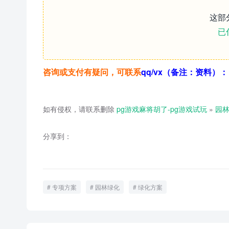
这部
已
咨询或支付有疑问，可联系
qq/vx（备注：资料）： 1
如有侵权，请联系删除
pg游戏麻将胡了-pg游戏试玩
»
园
分享到：
专项方案
园林绿化
绿化方案