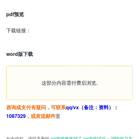
pdf预览
下载链接：
word版下载
这部分内容需付费后浏览.
咨询或支付有疑问，可联系
qq/vx（备注：资料）：
1087329
，
或
发送邮件
至
如有侵权，请联系删除
pg游戏麻将胡了-pg游戏试玩
»
消防保卫方