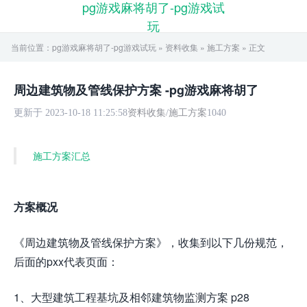
pg游戏麻将胡了-pg游戏试
玩
当前位置：
pg游戏麻将胡了-pg游戏试玩
»
资料收集
»
施工方案
» 正文
周边建筑物及管线保护方案 -pg游戏麻将胡了
更新于 2023-10-18 11:25:58
资料收集
/
施工方案
1040
施工方案汇总
方案概况
《周边建筑物及管线保护方案》，收集到以下几份规范，
后面的pxx代表页面：
1、大型建筑工程基坑及相邻建筑物监测方案 p28