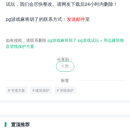
试玩，我们会尽快整改。请网友下载后24小时内删除！
pg游戏麻将胡了的联系方式：
发送邮件
至
如有侵权，请联系删除
pg游戏麻将胡了-pg游戏试玩
»
周边建筑物
及管线保护方案
分享到：
0 赞
标签
专项方案
建筑保护
管线保护
置顶推荐