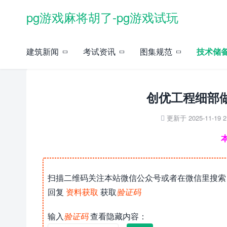
pg游戏麻将胡了-pg游戏试玩
当前位置：
pg游戏麻将胡了-pg游戏试玩
»
技术储备
»
样板工程
» 正文
建筑新闻
考试资讯
图集规范
技术储
创优工程细部做
更新于 2025-11-19 21

扫描二维码关注本站微信公众号或者在微信里搜索
回复
资料获取
获取
验证码
输入
验证码
查看隐藏内容：