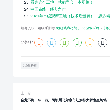
看完这个工地，就能学会一本图集！
中国布线，经典之作
2021年市级观摩工地（技术质量篇），超多
如有侵权，请联系删除
pg游戏麻将胡了-pg游戏试玩
»
创优
分享到：






质量样板
上一篇
合龙不到一年，四川阿坝州马尔康市红旗特大桥发生垮塌