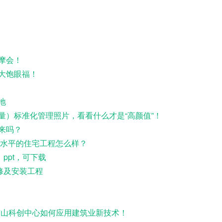
摩会！
大饱眼福！
地
量）标准化管理照片，看看什么才是“高颜值”！
来吗？
量水平的住宅工程怎么样？
ppt，可下载
修及安装工程
体南山科创中心如何应用建筑业新技术！