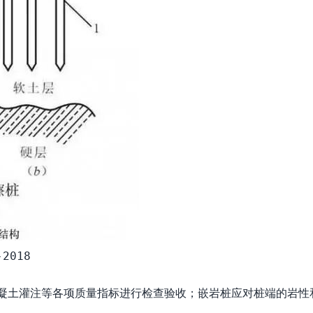
2018
下混凝土灌注等各项质量指标进行检查验收；嵌岩桩应对桩端的岩性