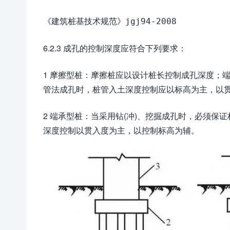
《建筑桩基技术规范》jgj94-2008
6.2.3 成孔的控制深度应符合下列要求：
1 摩擦型桩：摩擦桩应以设计桩长控制成孔深度；
管法成孔时，桩管入土深度控制应以标高为主，以
2 端承型桩：当采用钻(冲)、挖掘成孔时，必须
深度控制以贯入度为主，以控制标高为辅。