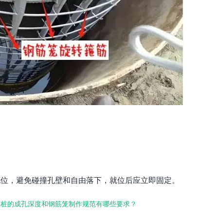
；
孔位，避免碰撞孔壁和自由落下，就位后应立即固定。
注桩的成孔深度和钢筋笼制作规范有哪些要求？