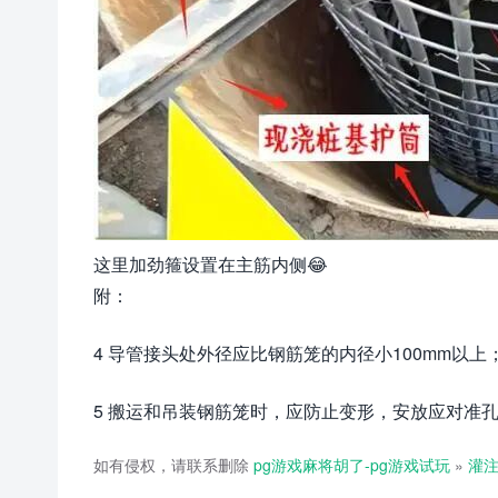
这里加劲箍设置在主筋内侧😂
附：
4 导管接头处外径应比钢筋笼的内径小100mm以上
5 搬运和吊装钢筋笼时，应防止变形，安放应对准
如有侵权，请联系删除
pg游戏麻将胡了-pg游戏试玩
»
灌