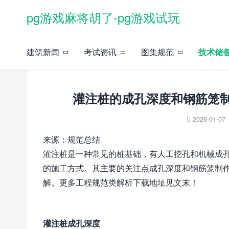
pg游戏麻将胡了-pg游戏试玩
当前位置：
pg游戏麻将胡了-pg游戏试玩
»
技术储备
»
施工技术
» 正文
建筑新闻
考试资讯
图集规范
技术储
灌注桩的成孔深度和钢筋笼制
2026-01-07

来源：规范总结
灌注桩是一种常见的桩基础，有人工挖孔和机械成
的施工方式。其主要的关注点成孔深度和钢筋笼制
解。更多工程规范类解析下载地址见文末！
灌注桩成孔深度