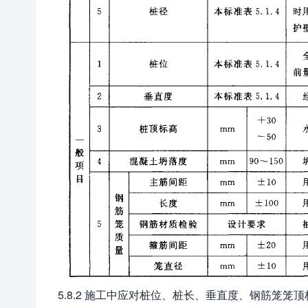
5.8.2 施工中应对桩位、桩长、垂直度、钢筋笼笼