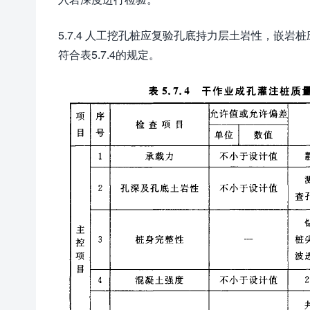
5.7.4 人工挖孔桩应复验孔底持力层土岩性，嵌
符合表5.7.4的规定。