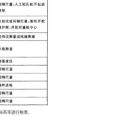
顶标高等进行检查。