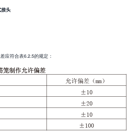
式接头
应符合表6.2.5的规定：