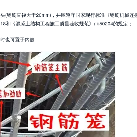
头(钢筋直径大于20mm)，并应遵守国家现行标准《钢筋机械连
gj18和《混凝土结构工程施工质量验收规范》gb50204的规定；
求时也可置于内侧；