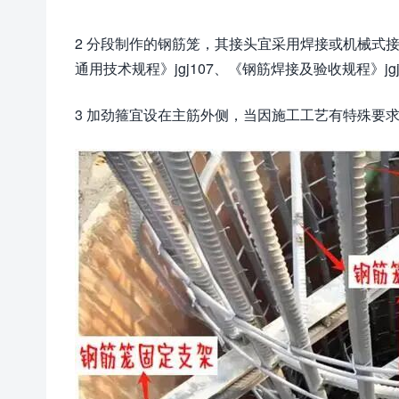
2 分段制作的钢筋笼，其接头宜采用焊接或机械式接
通用技术规程》jgj107、《钢筋焊接及验收规程》j
3 加劲箍宜设在主筋外侧，当因施工工艺有特殊要