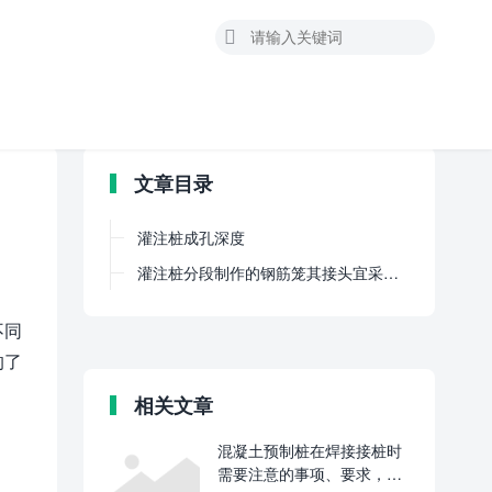

文章目录
灌注桩成孔深度
灌注桩分段制作的钢筋笼其接头宜采用焊接或机械式接头
不同
的了
相关文章
混凝土预制桩在焊接接桩时
需要注意的事项、要求，他