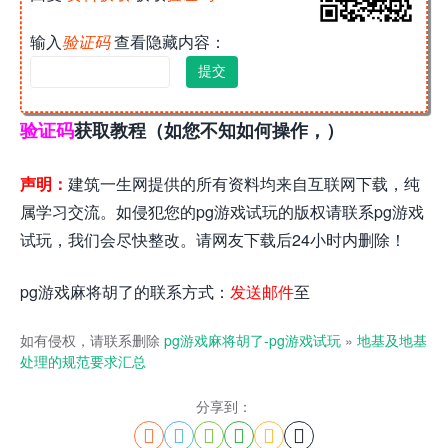
输入
验证码
查看隐藏内容：
验证码
获取教程（如您不知如何操作，）
声明：
建筑一生网提供的所有资料均来自互联网下载，纯
属学习交流。如侵犯您的pg游戏试玩的版权请联系pg游戏
试玩，我们会尽快整改。请网友下载后24小时内删除！
pg游戏麻将胡了的联系方式：
发送邮件
至
如有侵权，请联系删除
pg游戏麻将胡了-pg游戏试玩
»
地基及地基
处理的规范要求汇总
分享到：





