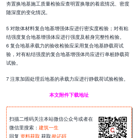
夯置换地基施工质量检验应查明置换墩的着底情况、密度
随深度的变化情况。
5 对散体材料复合地基增强体应进行密实度检验；对有粘
结强度复合地基增强体应进行强度及桩身完整性检验。
6 复合地基承载力的验收检验应采用复合地基静载荷试
验，对有粘结强度的复合地基增强体尚应进行单桩静载荷
试验。
7 注浆加固处理后地基的承载力应进行静载荷试验检验。
本文附件下载地址
扫描二维码关注本站微信公众号或者在
微信里搜索：
建筑一生
回复
资料获取
获取
验证码