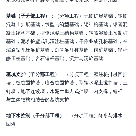
基础（子分部工程）
：（分项工程）无筋扩展基础，钢筋
混凝土扩展基础，筏型与箱型基础，钢结构基础，钢管混
凝土结构基础，型钢混凝土结构基础，钢筋混凝土预制桩
基础，泥浆护壁成孔灌注桩基础，干作业成孔桩基础，长
螺旋钻孔压灌桩基础，沉管灌注桩基础，钢桩基础，锚杆
静压桩基础，岩石锚杆基础，沉井与沉箱基础
基坑支护（子分部工程）
：（分项工程）灌注桩排桩围护
墙，板桩围护墙，咬合桩围护墙，型钢水泥土搅拌墙，土
钉墙，地下连续墙，水泥土重力式挡墙，内支撑，锚杆，
与主体结构相结合的基坑支护
地下水控制（子分部工程）
：（分项工程）降水与排水、
回灌