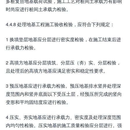
多桩复合地基载荷试验，施工工艺对桩间土承载力有影响
时尚应进行桩间土承载力检验。
4.4.8 处理地基工程施工验收检验，应符合下列规定：
1 换填垫层地基应分层进行密实度检验，在施工结束后进
行承载力检验。
2 高填方地基应分层填筑、分层压（夯）实、分层检验，
且处理后的高填方地基应满足密实和稳定性要求。
3 预压地基应进行承载力检验。预压地基排水竖井处理深
度范围内和竖井底面以下受压土层，经预压所完成的竖向
变形和平均固结度应进行检验。
4 压实、夯实地基应进行承载力、密实度及处理深度范围
内均匀性检验。压实地基的施工质量检验应分层进行。强