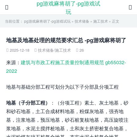
pg游戏麻将胡了-pg游戏试


玩
当前位置：
pg游戏麻将胡了-pg游戏试玩
»
技术储备
»
施工技术
» 正文
地基及地基处理的规范要求汇总 -pg游戏麻将胡了
2025-12-18
技术储备
/
施工技术
26



来源：
建筑与市政工程施工质量控制通用规范 gb55032-
2022
地基与基础分部工程可划分为以下子分部及分项工程
地基（子分部工程）
：（分项工程）素土、灰土地基，砂
和砂石地基，土工合成材料地基，粉煤灰地基，强夯地
基，注浆地基，预压地基，砂石桩复核地基，高压旋喷注
浆地基，水泥土搅拌桩地基，土和灰土挤密桩复合地基，
水泥粉煤灰碎石桩复合地基，夯实水泥土桩复合地基