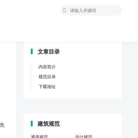

文章目录
内容简介
规范目录
下载地址
建筑规范
外先
通用规范
设计规范