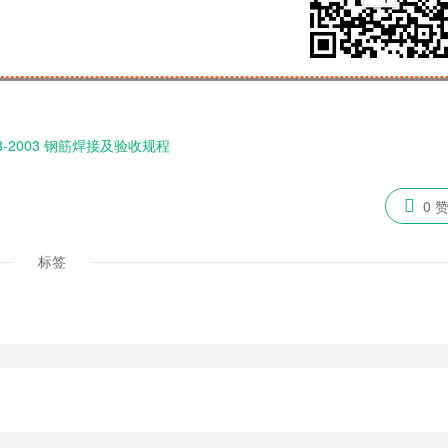
j18-2003 钢筋焊接及验收规程

0 
标签