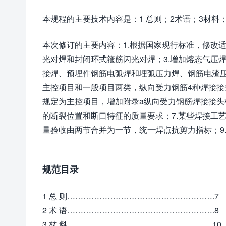
本规程的主要技术内容是：1 总则；2术语；3材料
本次修订的主要内容：1.根据国家现行标准，修改适用
光对焊和封闭环式箍筋闪光对焊；3.增加熔态气压焊工
接焊、预埋件钢筋电弧焊和埋弧压力焊、钢筋电渣压
主控项目和一般项目两类，纵向受力钢筋4种焊接接
规定为主控项目，增加附录a纵向受力钢筋焊接接头
的断裂位置和断口特征的质量要求；7.某些焊接工艺
量验收由两节合并为一节，统一焊点抗剪力指标；9
规范目录
1 总 则……………………………………………….7
2 术 语……………………………………………….8
3 材 料………………………………………………10