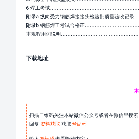
6 焊工考试………………………………………………
附录a 纵向受力钢筋焊接接头检验批质量验收记录……
附录b 钢筋焊工考试合格证………………………………
本规程用词说明…………………………………………
下载地址
本
扫描二维码关注本站微信公众号或者在微信里搜索
回复
资料获取
获取
验证码
输入
验证码
查看隐藏内容：