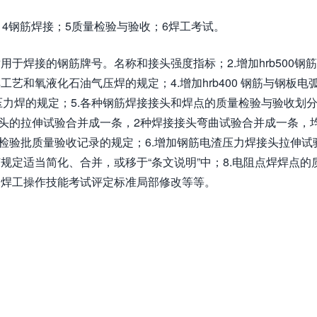
；4钢筋焊接；5质量检验与验收；6焊工考试。
于焊接的钢筋牌号。名称和接头强度指标；2.增加hrb500钢
艺和氧液化石油气压焊的规定；4.增加hrb400 钢筋与钢板电
力焊的规定；5.各种钢筋焊接接头和焊点的质量检验与验收划
头的拉伸试验合并成一条，2种焊接接头弯曲试验合并成一条，
检验批质量验收记录的规定；6.增加钢筋电渣压力焊接头拉伸试
规定适当简化、合并，或移于“条文说明”中；8.电阻点焊焊点的
.焊工操作技能考试评定标准局部修改等等。