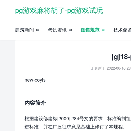
pg游戏麻将胡了-pg游戏试玩
当前位置：
pg游戏麻将胡了-pg游戏试玩
»
规范图集
»
建筑规范
» 正文
建筑新闻
考试资讯
图集规范
技术储
jgj
更新于 2022-06-16 23:

new-coyis
内容简介
根据建设部建标[2000] 284号文的要求，标准
进标准，并在广泛征求意见基础上修订了本规程。