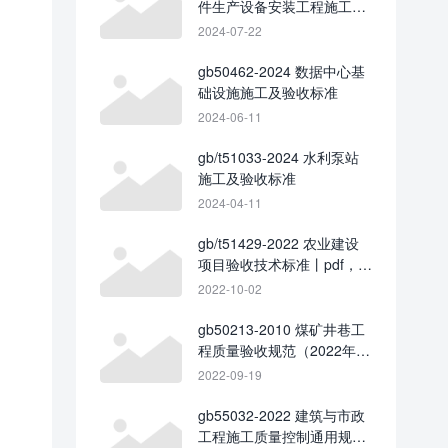
件生产设备安装工程施工及
验收标准（2024修订版）
2024-07-22
gb50462-2024 数据中心基
础设施施工及验收标准
2024-06-11
gb/t51033-2024 水利泵站
施工及验收标准
2024-04-11
gb/t51429-2022 农业建设
项目验收技术标准丨pdf，可
下载
2022-10-02
gb50213-2010 煤矿井巷工
程质量验收规范（2022年局
部修订）
2022-09-19
gb55032-2022 建筑与市政
工程施工质量控制通用规范