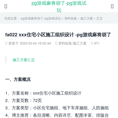
pg游戏麻将胡了-pg游戏试


玩
当前位置：
pg游戏麻将胡了-pg游戏试玩
»
资料收集
»
施工方案
» 正文
fa022 xxx住宅小区施工组织设计 -pg游戏麻将胡了
更新于 2023-03-04 16:52:44
资料收集
/
施工方案
971



施工方案汇总
一、方案概况
1、方案名称：xxx住宅小区施工组织设计
2、方案页数：72页
3、方案类型：小区住宅施组、地下车库施组、人防施组
4、博主推荐：条目清晰、内容详尽、配图丰富、排版合