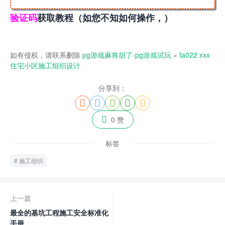
验证码
获取教程（如您不知如何操作，）
如有侵权，请联系删除
pg游戏麻将胡了-pg游戏试玩
»
fa022 xxx
住宅小区施工组织设计
分享到：






0 赞
标签
施工组织
上一篇
最全的基坑工程施工安全标准化
手册