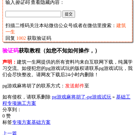
输入
验证码
查看隐藏内容：
扫描二维码关注本站微信公众号或者在微信里搜索：
建筑
一生
回复
1002
获取验证码
验证码
获取教程（如您不知如何操作，）
声明：
建筑一生网提供的所有资料均来自互联网下载，纯属学
习交流。如侵犯您的pg游戏试玩的版权请联系pg游戏试玩，我
们会尽快整改。请网友下载后24小时内删除！
pg游戏麻将胡了的联系方式：
发送邮件
至
如有侵权，请联系删除
pg游戏麻将胡了-pg游戏试玩
»
基础工
程专项施工方案
分享到：
0 赞
标签
专项方案
基础方案
上一篇