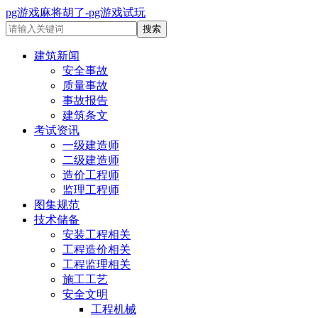
pg游戏麻将胡了-pg游戏试玩
建筑新闻
安全事故
质量事故
事故报告
建筑条文
考试资讯
一级建造师
二级建造师
造价工程师
监理工程师
图集规范
技术储备
安装工程相关
工程造价相关
工程监理相关
施工工艺
安全文明
工程机械