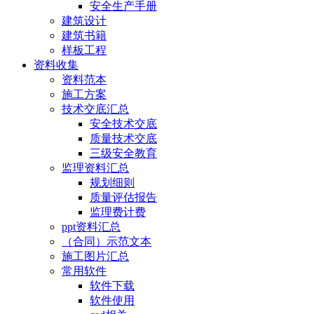
安全生产手册
建筑设计
建筑书籍
样板工程
资料收集
资料范本
施工方案
技术交底汇总
安全技术交底
质量技术交底
三级安全教育
监理资料汇总
规划细则
质量评估报告
监理费计费
ppt资料汇总
（合同）示范文本
施工图片汇总
常用软件
软件下载
软件使用