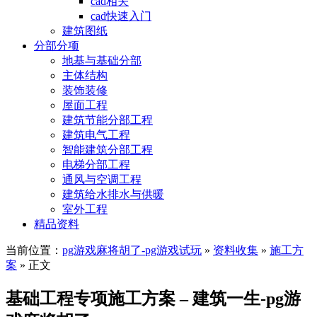
cad相关
cad快速入门
建筑图纸
分部分项
地基与基础分部
主体结构
装饰装修
屋面工程
建筑节能分部工程
建筑电气工程
智能建筑分部工程
电梯分部工程
通风与空调工程
建筑给水排水与供暖
室外工程
精品资料
当前位置：
pg游戏麻将胡了-pg游戏试玩
»
资料收集
»
施工方
案
» 正文
基础工程专项施工方案 – 建筑一生-pg游