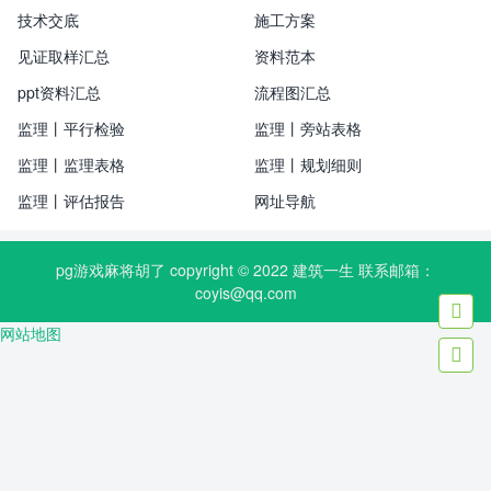
技术交底
施工方案
见证取样汇总
资料范本
ppt资料汇总
流程图汇总
监理丨平行检验
监理丨旁站表格
监理丨监理表格
监理丨规划细则
监理丨评估报告
网址导航
pg游戏麻将胡了 copyright © 2022
建筑一生
联系邮箱：
coyis@qq.com

网站地图
