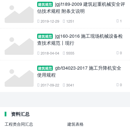
jgj/t189-2009 建筑起重机械安全评
建筑规范
估技术规程 附条文说明
1
2019-12-29
1251



jgj160-2016 施工现场机械设备检
建筑规范
查技术规范丨现行
0
2018-04-04
5555



gb/t34023-2017 施工升降机安全
建筑规范
使用规程
0
2017-09-22
3041



资料汇总
工程类合同汇总
建筑表格