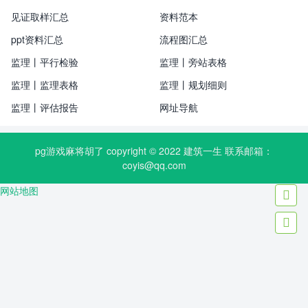
见证取样汇总
资料范本
ppt资料汇总
流程图汇总
监理丨平行检验
监理丨旁站表格
监理丨监理表格
监理丨规划细则
监理丨评估报告
网址导航
pg游戏麻将胡了 copyright © 2022
建筑一生
联系邮箱：
coyis@qq.com
网站地图

