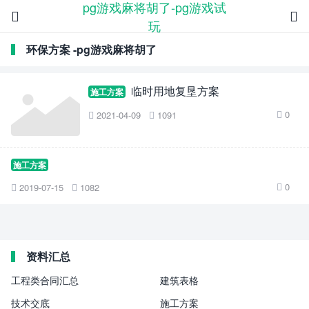
pg游戏麻将胡了-pg游戏试


玩
环保方案 -pg游戏麻将胡了
临时用地复垦方案
施工方案
0
2021-04-09
1091



施工方案
0
2019-07-15
1082



资料汇总
工程类合同汇总
建筑表格
技术交底
施工方案