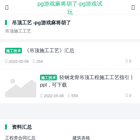
pg游戏麻将胡了-pg游戏试


玩
吊顶工艺 -pg游戏麻将胡了
吊顶施工工艺
《吊顶施工工艺》汇总
施工技术
0
2022-05-06
254



轻钢龙骨吊顶工程施工工艺指引丨
施工技术
ppt，可下载
0
2022-05-06
559



资料汇总
工程类合同汇总
建筑表格