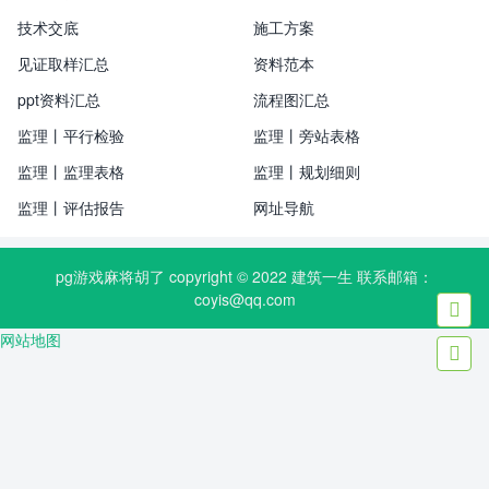
技术交底
施工方案
见证取样汇总
资料范本
ppt资料汇总
流程图汇总
监理丨平行检验
监理丨旁站表格
监理丨监理表格
监理丨规划细则
监理丨评估报告
网址导航
pg游戏麻将胡了 copyright © 2022
建筑一生
联系邮箱：
coyis@qq.com

网站地图
