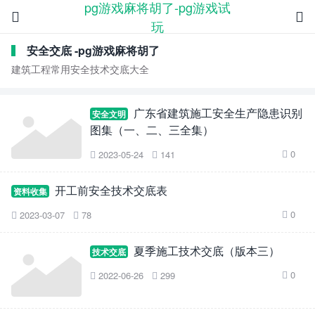
pg游戏麻将胡了-pg游戏试


玩
安全交底 -pg游戏麻将胡了
建筑工程常用安全技术交底大全
广东省建筑施工安全生产隐患识别
安全文明
图集（一、二、三全集）
0
2023-05-24
141



开工前安全技术交底表
资料收集
0
2023-03-07
78



夏季施工技术交底（版本三）
技术交底
0
2022-06-26
299


