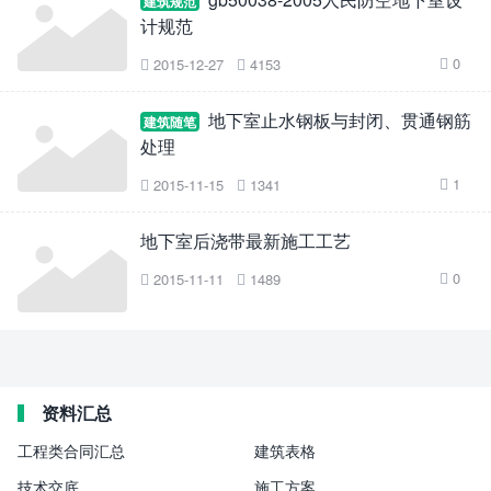
建筑规范
计规范
0
2015-12-27
4153



地下室止水钢板与封闭、贯通钢筋
建筑随笔
处理
1
2015-11-15
1341



地下室后浇带最新施工工艺
0
2015-11-11
1489



资料汇总
工程类合同汇总
建筑表格
技术交底
施工方案