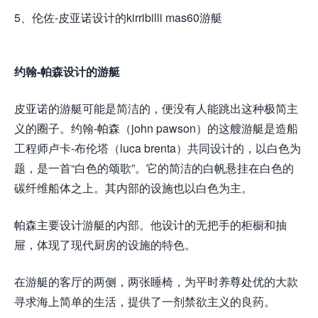
5、伦佐-皮亚诺设计的kirribilli mas60游艇
约翰-帕森设计的游艇
皮亚诺的游艇可能是简洁的，便没有人能跳出这种极简主
义的圈子。约翰-帕森（john pawson）的这艘游艇是造船
工程师卢卡-布伦塔（luca brenta）共同设计的，以白色为
题，是一首“白色的颂歌”。它的简洁的白帆悬挂在白色的
碳纤维船体之上。其内部的设施也以白色为主。
帕森主要设计游艇的内部。他设计的无把手的柜橱和抽
屉，体现了现代厨房的设施的特色。
在游艇的客厅的两侧，两张睡椅，为平时养尊处优的大款
寻求海上简单的生活，提供了一剂禁欲主义的良药。