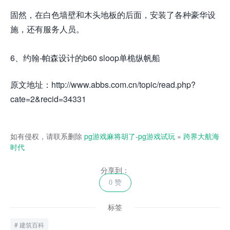
固然，在白色墙壁和木头地板的后面，安装了各种豪华设
施，还有服务人员。
6、约翰-帕森设计的b60 sloop单桅纵帆船
原文地址：http://www.abbs.com.cn/topic/read.php?
cate=2&recid=34331
如有侵权，请联系删除
pg游戏麻将胡了-pg游戏试玩
»
跨界大航海
时代
分享到：
0 赞
标签
建筑百科