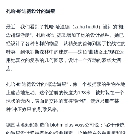
扎哈-哈迪德设计的游艇
最近，我们看到了扎哈-哈迪德（zaha hadid）设计的“概
念超级游艇”。扎哈-哈迪德又增加了她的设计品种。她已
经设计了各种各样的物品，从精美的首饰到富于挑战性的
鞋类，到俄罗斯森林中的建筑——这位“曲线女王”现在运
用她喜欢的复杂的几何图形，设计一个浮动的豪华大酒
店。
扎哈-哈迪德设计的“概念游艇”，像一个被捕获的生物在地
上痛苦地扭动。这个游艇的长度为128米，被封装在一个
球状的壳内，表面是交织的支撑“骨骼”，使这只船有某
种“冲压效果”的别致风格。
德国著名船舶制造商 blohm plus voss公司说：“鉴于传统
的游艇设计坚持严格的行业规定，哈迪德在各种甲板和设