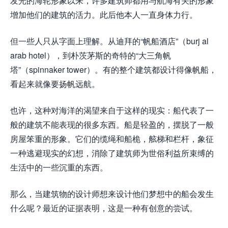
发光的海轮形象以来，许多建筑师都用与航海有关的形象
增加他们的建筑的活力。此后他本人一直身体力行。
但一些人只从字面上理解。从迪拜的“帆船酒店”（burj al
arab hotel），到朴茨茅斯的奇特的“大三角帆
塔”（spinnaker tower）。有的整个建筑都设计得像帆船，
看起来就像要扬帆远航。
也许，这种对海洋的渴望来自于这样的现实：船代表了一
般的建筑不能表现的很多东西。船是轻盈的，摆脱了一般
房屋笨重的形象。它们的缆绳和船桅，舷梯和栏杆，象征
一种逃避现实的幻想，消除了建筑师为世俗利益所束缚的
生活中的一些沉重的东西。
那么，当建筑物的设计师想来设计他们梦想中的船会发生
什么呢？最近的证据表明，这是一种有创意的尝试。