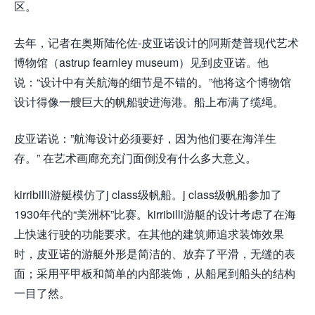
区。
去年，记者在奥斯陆伦佐-皮亚诺设计的阿斯楚普现代艺术
博物馆（astrup fearnley museum）见到皮亚诺。他
说：“设计中有关航海的细节是不错的。”他将这个博物馆
设计得像一艘巨大的帆船驶进海港。船上布满了缆绳。
皮亚诺说：”航海设计必须要好，因为他们要在海洋生
存。” 在艺术画廊充充门面倒没有什么多大意义。
kirribilli游艇模仿了j class级帆船。j class级帆船参加了
1930年代的“美洲杯”比赛。kirribilli游艇的设计考虑了在海
上快速行驶的功能要求。在其他的建筑师追求装饰效果
时，皮亚诺的游艇外形是简洁的、放弃了平滑，无缝的表
面；采用平甲板和简单的内部装饰，从船尾到船头的结构
一目了然。