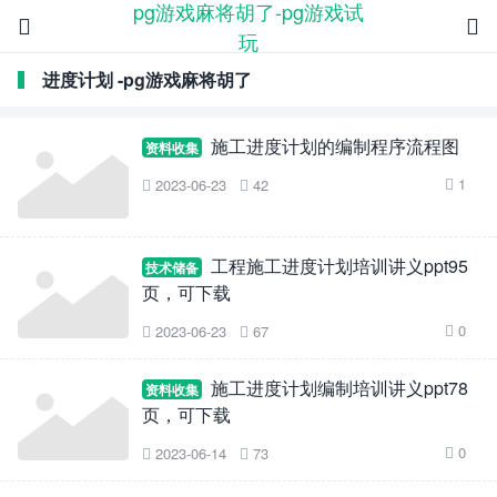
pg游戏麻将胡了-pg游戏试


玩
进度计划 -pg游戏麻将胡了
施工进度计划的编制程序流程图
资料收集
1
2023-06-23
42



工程施工进度计划培训讲义ppt95
技术储备
页，可下载
0
2023-06-23
67



施工进度计划编制培训讲义ppt78
资料收集
页，可下载
0
2023-06-14
73


