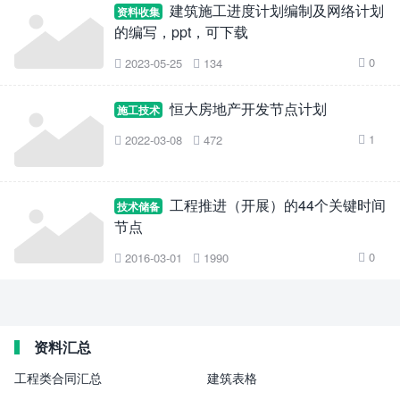
建筑施工进度计划编制及网络计划
资料收集
的编写，ppt，可下载
0
2023-05-25
134



恒大房地产开发节点计划
施工技术
1
2022-03-08
472



工程推进（开展）的44个关键时间
技术储备
节点
0
2016-03-01
1990



资料汇总
工程类合同汇总
建筑表格