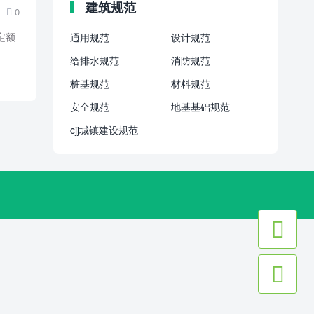
建筑规范
0

定额
通用规范
设计规范
给排水规范
消防规范
桩基规范
材料规范
安全规范
地基基础规范
cjj城镇建设规范

