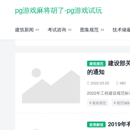
pg游戏麻将胡了-pg游戏试玩
建筑新闻
考试咨询
图集规范
技术储
规范编制 -pg游戏麻将胡了
建设部关
建筑规范
的通知
2022-03-25
480


2022年工程建设规范
最新规范
规范编
2019
政策解读