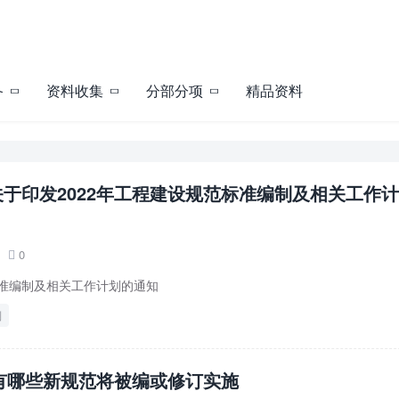
备
资料收集
分部分项
精品资料
于印发2022年工程建设规范标准编制及相关工作
0

标准编制及相关工作计划的通知
制
年有哪些新规范将被编或修订实施