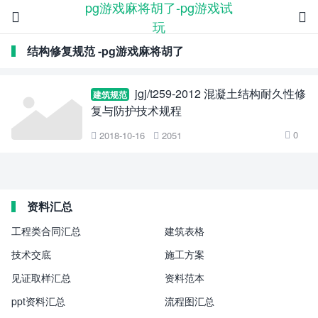
pg游戏麻将胡了-pg游戏试


玩
结构修复规范 -pg游戏麻将胡了
jgj/t259-2012 混凝土结构耐久性修
建筑规范
复与防护技术规程
0
2018-10-16
2051



资料汇总
工程类合同汇总
建筑表格
技术交底
施工方案
见证取样汇总
资料范本
ppt资料汇总
流程图汇总