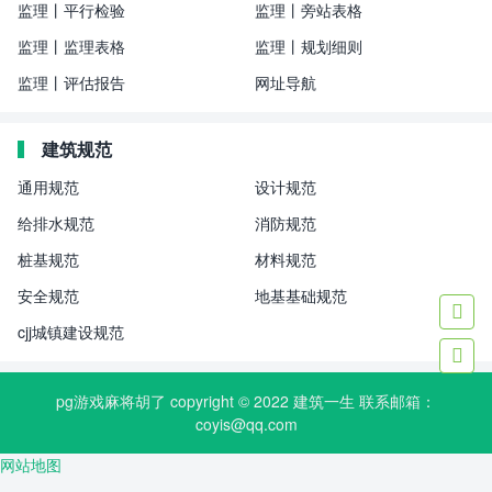
监理丨平行检验
监理丨旁站表格
监理丨监理表格
监理丨规划细则
监理丨评估报告
网址导航
建筑规范
通用规范
设计规范
给排水规范
消防规范
桩基规范
材料规范
安全规范
地基基础规范

cjj城镇建设规范

pg游戏麻将胡了 copyright © 2022
建筑一生
联系邮箱：
coyis@qq.com
网站地图