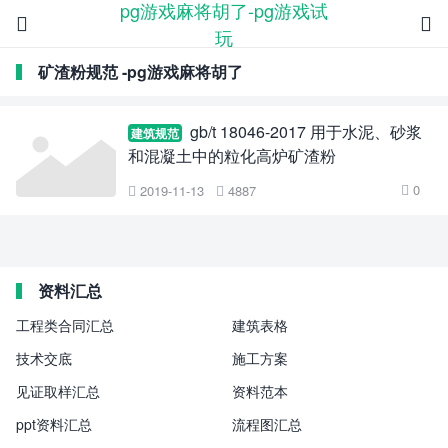
pg游戏麻将胡了-pg游戏试


玩
矿渣粉规范 -pg游戏麻将胡了
gb/t 18046-2017 用于水泥、砂浆
建筑规范
和混凝土中的粒化高炉矿渣粉
0
2019-11-13
4887



资料汇总
工程类合同汇总
建筑表格
技术交底
施工方案
见证取样汇总
资料范本
ppt资料汇总
流程图汇总