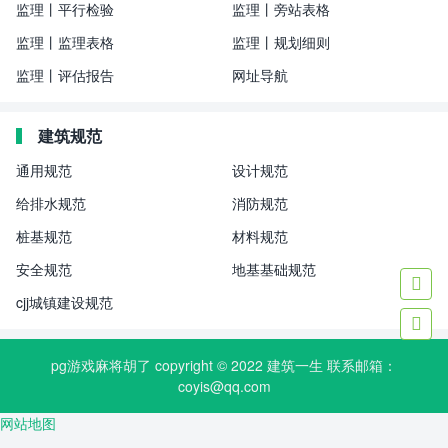
监理丨平行检验
监理丨旁站表格
监理丨监理表格
监理丨规划细则
监理丨评估报告
网址导航
建筑规范
通用规范
设计规范
给排水规范
消防规范
桩基规范
材料规范
安全规范
地基基础规范

cjj城镇建设规范

pg游戏麻将胡了 copyright © 2022
建筑一生
联系邮箱：
coyis@qq.com
网站地图