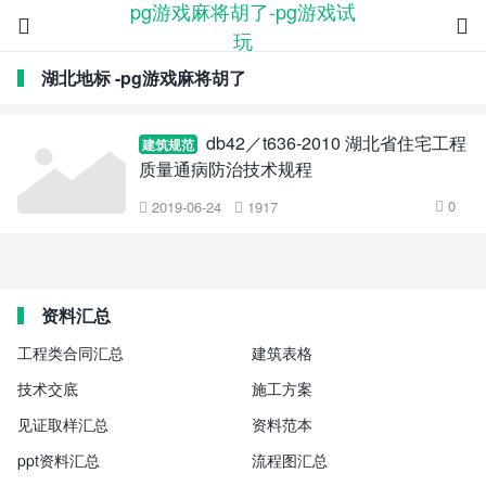
pg游戏麻将胡了-pg游戏试


玩
湖北地标 -pg游戏麻将胡了
db42／t636-2010 湖北省住宅工程
建筑规范
质量通病防治技术规程
0
2019-06-24
1917



资料汇总
工程类合同汇总
建筑表格
技术交底
施工方案
见证取样汇总
资料范本
ppt资料汇总
流程图汇总