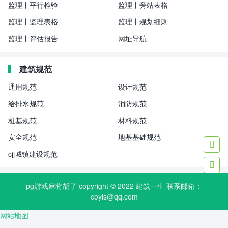
监理丨平行检验
监理丨旁站表格
监理丨监理表格
监理丨规划细则
监理丨评估报告
网址导航
建筑规范
通用规范
设计规范
给排水规范
消防规范
桩基规范
材料规范
安全规范
地基基础规范

cjj城镇建设规范

pg游戏麻将胡了 copyright © 2022
建筑一生
联系邮箱：
coyis@qq.com
网站地图