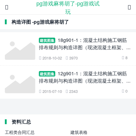
pg游戏麻将胡了-pg游戏试


玩
构造详图 -pg游戏麻将胡了
18g901-1：混凝土结构施工钢筋
建筑图集
排布规则与构造详图（现浇混凝土框架、剪
力墙、梁、板）
8
2018-10-02
3970



12g901-1：混凝土结构施工钢筋
建筑图集
排布规则与构造详图（现浇混凝土框架、剪
力墙、梁、板）
0
2015-07-10
2343



资料汇总
工程类合同汇总
建筑表格