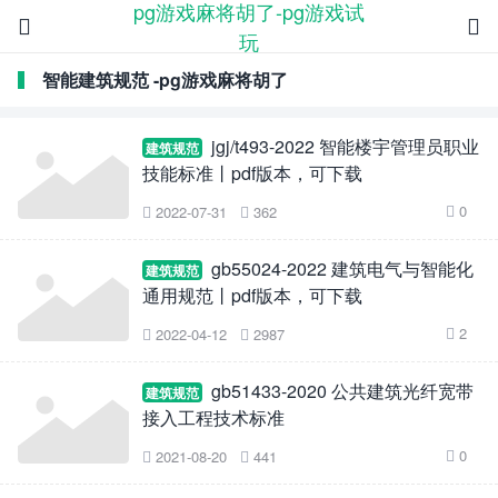
pg游戏麻将胡了-pg游戏试


玩
智能建筑规范 -pg游戏麻将胡了
jgj/t493-2022 智能楼宇管理员职业
建筑规范
技能标准丨pdf版本，可下载
0
2022-07-31
362



gb55024-2022 建筑电气与智能化
建筑规范
通用规范丨pdf版本，可下载
2
2022-04-12
2987



gb51433-2020 公共建筑光纤宽带
建筑规范
接入工程技术标准
0
2021-08-20
441


