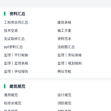
资料汇总
工程类合同汇总
建筑表格
技术交底
施工方案
见证取样汇总
资料范本
ppt资料汇总
流程图汇总
监理丨平行检验
监理丨旁站表格
监理丨监理表格
监理丨规划细则
监理丨评估报告
网址导航
建筑规范
通用规范
设计规范
给排水规范
消防规范