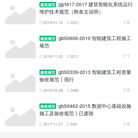
jgj/t417-2017 建筑智能化系统运行
建筑规范
维护技术规范（附条文说明）
0
2019-01-10
2021



gb50606-2010 智能建筑工程施工
建筑规范
规范
1
2018-11-02
3211



gb50339-2013 智能建筑工程质量
建筑规范
验收规范丨现行
0
2018-03-28
3482



gb50462-2015 数据中心基础设施
建筑规范
施工及验收规范丨已废除
0
2017-11-27
939


