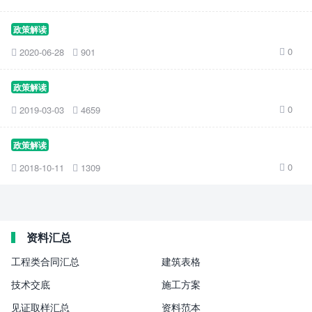
政策解读
0
2020-06-28
901



政策解读
0
2019-03-03
4659



政策解读
0
2018-10-11
1309



资料汇总
工程类合同汇总
建筑表格
技术交底
施工方案
见证取样汇总
资料范本