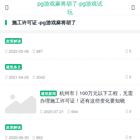
pg游戏麻将胡了-pg游戏试


玩
施工许可证 -pg游戏麻将胡了
政策解读
0
2022-05-06
687



建筑条文
0
2021-04-24
2042



杭州市丨100万元以下工程，无需
建筑新闻
办理施工许可证！还有这些变化要知晓
0
2020-07-21
694



政策解读
0
2020-06-30
862


