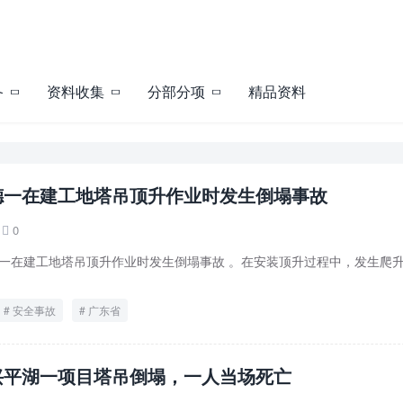
备
资料收集
分部分项
精品资料
德一在建工地塔吊顶升作业时发生倒塌事故
0

顺德一在建工地塔吊顶升作业时发生倒塌事故 。在安装顶升过程中，发生爬
。
安全事故
广东省
兴平湖一项目塔吊倒塌，一人当场死亡