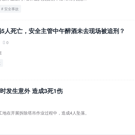
安全事故
塌5人死亡，安全主管中午醉酒未去现场被追刑？
0

班
故
时发生意外 造成3死1伤
建筑工地在开展拆除塔吊作业过程中，造成4人坠落。