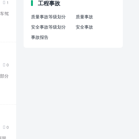
工程事故
1

吊车驾
质量事故等级划分
质量事故
安全事故等级划分
安全事故
事故报告
0

，部分
0

原因