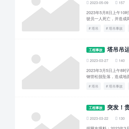
2023-05-09
157


​2023年5月8日上
驶员一人死亡，并造成两
塔吊
塔吊事故
塔吊吊
工程事故
2023-03-27
140


2023年3月5日上午
钢管松脱坠落，造成地
塔吊
塔吊事故
突发！
工程事故
2023-03-22
130


据网友爆料：2023年