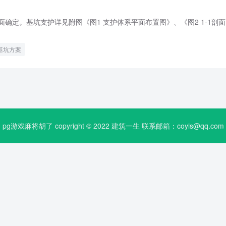
面确定。基坑支护详见附图《图1 支护体系平面布置图》、《图2 1-1剖面
基坑方案
pg游戏麻将胡了 copyright © 2022
建筑一生
联系邮箱：
coyis@qq.com