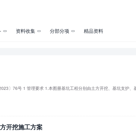
备
资料收集
分部分项
精品资料
23〕76号 1 管理要求 1.本图册基坑工程分别由土方开挖、基坑支护、
土方开挖施工方案