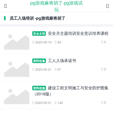
pg游戏麻将胡了-pg游戏试


玩
员工入场培训 -pg游戏麻将胡了
安全月主题培训安全意识培养课程
安全文明
0
2023-06-16
64



工人入场承诺书
资料收集
0
2023-05-21
67



建设工程文明施工与安全防护图集
资料收集
（2018版）
0
2023-05-01
146


