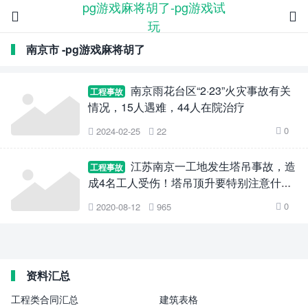
pg游戏麻将胡了-pg游戏试


玩
南京市 -pg游戏麻将胡了
南京雨花台区“2·23”火灾事故有关
工程事故
情况，15人遇难，44人在院治疗
0
2024-02-25
22



江苏南京一工地发生塔吊事故，造
工程事故
成4名工人受伤！塔吊顶升要特别注意什
么？
0
2020-08-12
965



资料汇总
工程类合同汇总
建筑表格