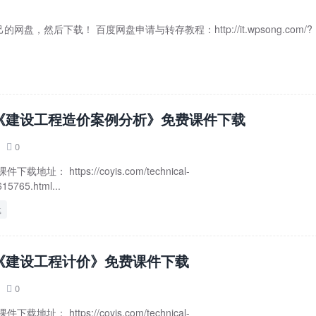
后下载！ 百度网盘申请与转存教程：http://it.wpsong.com/?
年《建设工程造价案例分析》免费课件下载
0

址： https://coyis.com/technical-
15765.html...
载
年《建设工程计价》免费课件下载
0

址： https://coyis.com/technical-