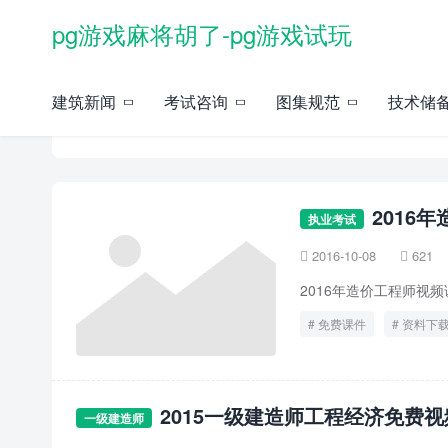
pg游戏麻将胡了-pg游戏试玩
建筑新闻
考试咨询
图集规范
技术储
免费课件 -pg游戏麻将胡了
2016
执业考试
2016-10-08
621


2016年造价工程师视
免费课件
资料下
2015一级建造师工程经济免费
一级建造师