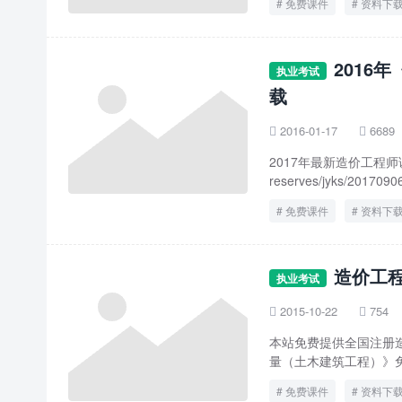
免费课件
资料下
2016
执业考试
载
2016-01-17
6689


2017年最新造价工程师课件下载地
reserves/jyks/20170906
免费课件
资料下
造价工
执业考试
2015-10-22
754


本站免费提供全国注册造
量（土木建筑工程）》免费
免费课件
资料下