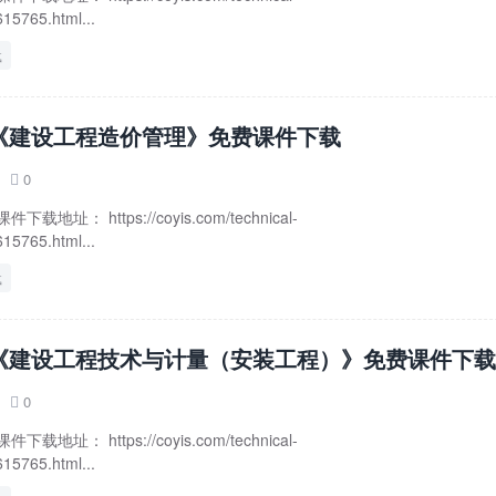
15765.html...
载
年《建设工程造价管理》免费课件下载
0

址： https://coyis.com/technical-
15765.html...
载
年《建设工程技术与计量（安装工程）》免费课件下载
0

址： https://coyis.com/technical-
15765.html...