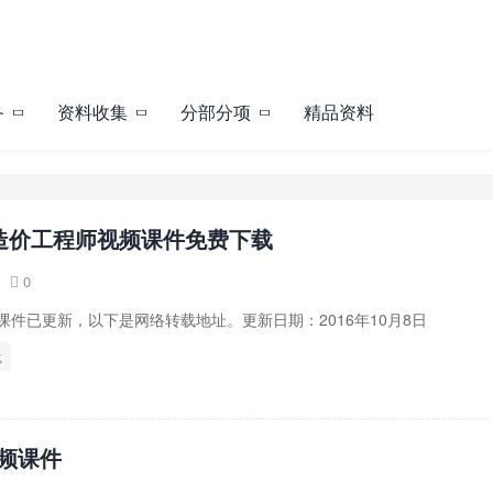
备
资料收集
分部分项
精品资料
年造价工程师视频课件免费下载
0

频课件已更新，以下是网络转载地址。更新日期：2016年10月8日
载
视频课件