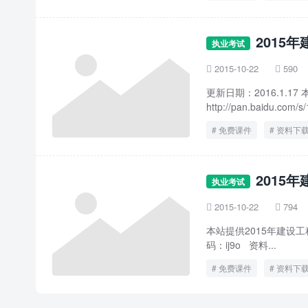
2015
执业考试
2015-10-22
590


更新日期：2016.1.
http://pan.baidu.com/s/
免费课件
资料下
2015
执业考试
2015-10-22
794


本站提供2015年建设工程计价
码：ij9o 资料...
免费课件
资料下