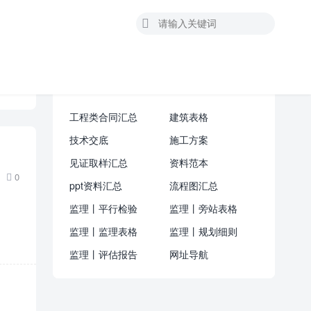

资料汇总
工程类合同汇总
建筑表格
技术交底
施工方案
见证取样汇总
资料范本
0

ppt资料汇总
流程图汇总
监理丨平行检验
监理丨旁站表格
监理丨监理表格
监理丨规划细则
监理丨评估报告
网址导航