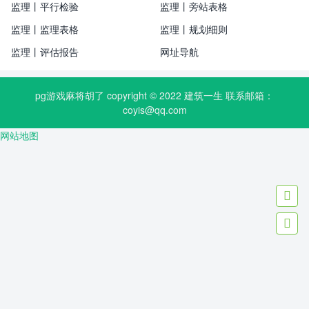
监理丨平行检验
监理丨旁站表格
监理丨监理表格
监理丨规划细则
监理丨评估报告
网址导航
pg游戏麻将胡了 copyright © 2022
建筑一生
联系邮箱：
coyis@qq.com
网站地图

