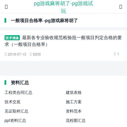
pg游戏麻将胡了-pg游戏试


玩
一般项目合格率 -pg游戏麻将胡了
最新各专业验收规范检验批一般项目判定合格的要
技术储备
求（一般项目合格率）
1
2018-07-13
6205



资料汇总
工程类合同汇总
建筑表格
技术交底
施工方案
见证取样汇总
资料范本
ppt资料汇总
流程图汇总