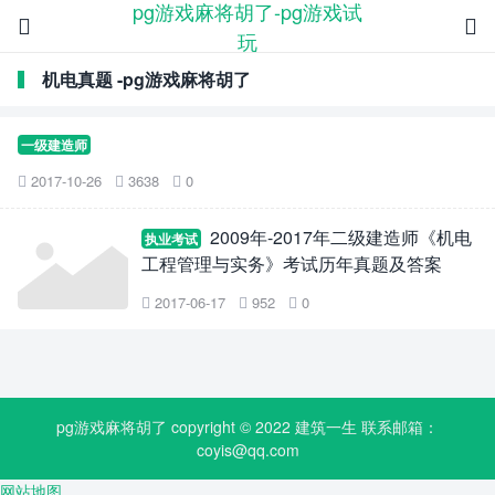
pg游戏麻将胡了-pg游戏试


玩
机电真题 -pg游戏麻将胡了
一级建造师
2017-10-26
3638
0



2009年-2017年二级建造师《机电
执业考试
工程管理与实务》考试历年真题及答案
2017-06-17
952
0



pg游戏麻将胡了 copyright © 2022
建筑一生
联系邮箱：
coyis@qq.com
网站地图