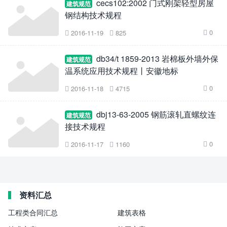
cecs102:2002 门式刚架轻型房屋
建筑规范
钢结构技术规程
0
2016-11-19
825



db34/t 1859-2013 岩棉板外墙外保
建筑规范
温系统应用技术规程丨安徽地标
0
2016-11-18
4715



dbj13-63-2005 钢筋滚轧直螺纹连
建筑规范
接技术规程
0
2016-11-17
1160



资料汇总
工程类合同汇总
建筑表格