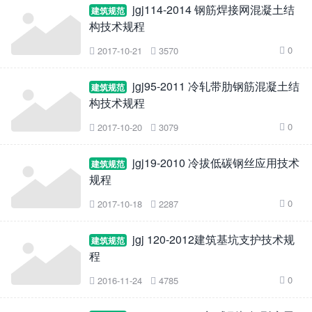
jgj114-2014 钢筋焊接网混凝土结
建筑规范
构技术规程
0
2017-10-21
3570



jgj95-2011 冷轧带肋钢筋混凝土结
建筑规范
构技术规程
0
2017-10-20
3079



jgj19-2010 冷拔低碳钢丝应用技术
建筑规范
规程
0
2017-10-18
2287



jgj 120-2012建筑基坑支护技术规
建筑规范
程
0
2016-11-24
4785


