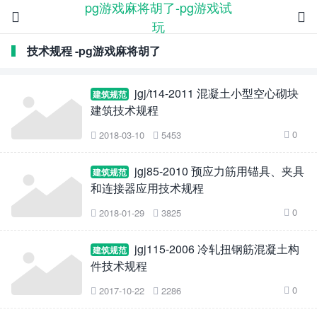
pg游戏麻将胡了-pg游戏试


玩
技术规程 -pg游戏麻将胡了
jgj/t14-2011 混凝土小型空心砌块
建筑规范
建筑技术规程
0
2018-03-10
5453



jgj85-2010 预应力筋用锚具、夹具
建筑规范
和连接器应用技术规程
0
2018-01-29
3825



jgj115-2006 冷轧扭钢筋混凝土构
建筑规范
件技术规程
0
2017-10-22
2286


